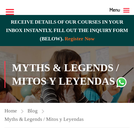
Menu
RECEIVE DETAILS OF OUR COURSES IN YOUR
INBOX INSTANTLY, FILL OUT THE INQUIRY FORM
(BELOW).
Register Now
MYTHS & LEGENDS /
MITOS Y LEYENDAS
Home
Blog
Myths & Legends / Mitos y Leyendas