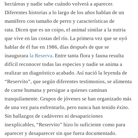
hectáreas y nadie sabe cuándo volverá a aparecer.
Diferentes historias a lo largo de los años hablan de un
mamífero con tamaño de perro y características de
rata. Dicen que es un coipo, el animal similar a la nutria
que vive en las costas del río. La primera vez que se oyó
hablar de él fue en 1986, días después de que se
inaugurara
la Reserva
. Entre tanta flora y fauna resulta
difícil reconocer todas las especies y nadie se anima a
realizar un diagnóstico acabado. Así nació la leyenda de
“Reservito”, que según diferentes testimonios, se alimenta
de carne humana y persigue a quienes caminan
tranquilamente. Grupos de jóvenes se han organizado más
de una vez para enfrentarlo, pero nunca han tenido éxito.
Sin hallazgos de cadáveres ni desapariciones
inexplicables, “Reservito” hizo lo suficiente como para
aparecer y desaparecer sin que fuera documentado.