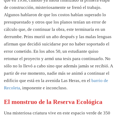
que en 1938, cuando ya había finalizado la primera etapa
de construcción, misteriosamente se frenó el trabajo.
Algunos hablaron de que los costos habían superado lo
presupuestado y otros que los planos tenían un error de
cálculo que, de continuar la obra, este terminaría en un
derrumbe. Prins murió un año después y las malas lenguas
afirman que decidió suicidarse por no haber soportado el
error cometido. En los años 50, un estudiante quiso
retomar el proyecto y armó una tesis para continuarlo. No
sólo no lo llevó a cabo sino que además jamás se recibió. A
partir de ese momento, nadie más se animó a continuar el
edificio que está en la avenida Las Heras, en el
barrio de
Recoleta
, imponente e inconcluso.
El monstruo de la Reserva Ecológica
Una misteriosa criatura vive en este espacio verde de 350