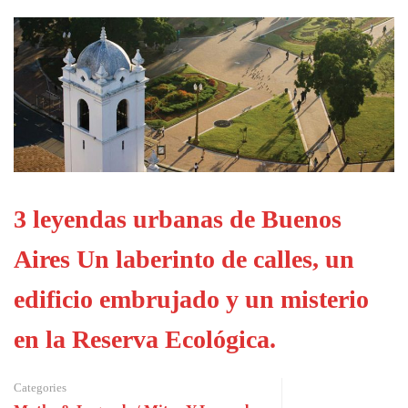
3 leyendas urbanas de Buenos
Aires Un laberinto de calles, un
edificio embrujado y un misterio
en la Reserva Ecológica.
Categories