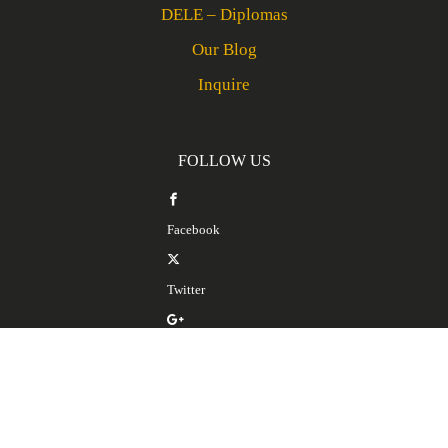
DELE – Diplomas
Our Blog
Inquire
FOLLOW US
Facebook
Twitter
Google Plus
LinkedIn